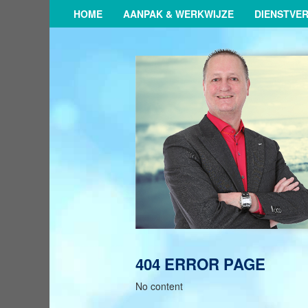
HOME
AANPAK & WERKWIJZE
DIENSTVE
404 ERROR PAGE
No content